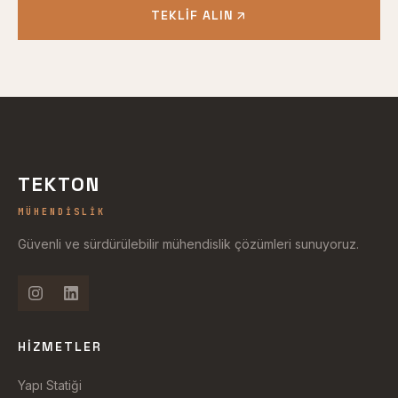
TEKLIF ALIN
TEKTON
MÜHENDISLIK
Güvenli ve sürdürülebilir mühendislik çözümleri sunuyoruz.
HIZMETLER
Yapı Statiği