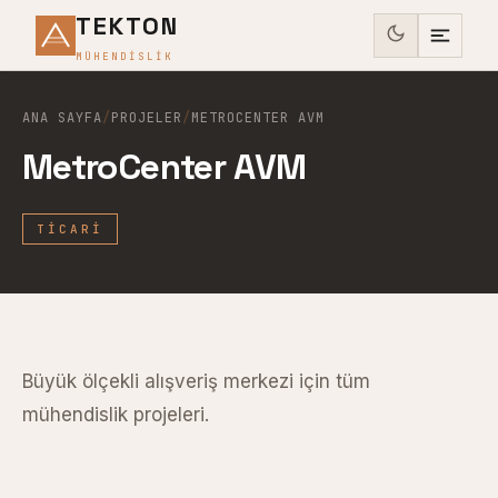
TEKTON
MÜHENDISLIK
ANA SAYFA
/
PROJELER
/
METROCENTER AVM
MetroCenter AVM
TICARI
Büyük ölçekli alışveriş merkezi için tüm
mühendislik projeleri.