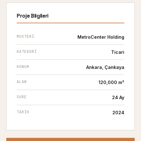
Proje Bilgileri
MUSTERI
MetroCenter Holding
KATEGORI
Ticari
KONUM
Ankara, Çankaya
ALAN
120,000 m²
SURE
24 Ay
TARIH
2024