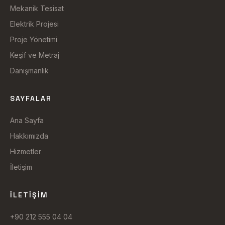
Mekanik Tesisat
Elektrik Projesi
Proje Yönetimi
Keşif ve Metraj
Danışmanlık
SAYFALAR
Ana Sayfa
Hakkımızda
Hizmetler
İletişim
İLETIŞIM
+90 212 555 04 04