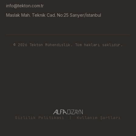
info@tekton.com.tr
Maslak Mah. Teknik Cad. No:25 Sarıyer/İstanbul
© 2026 Tekton Mühendislik. Tüm hakları saklıdır.
Gizlilik Politikası
|
Kullanım Şartları